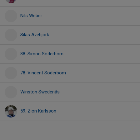
Nils Weber
Silas Avebjörk
88. Simon Söderbom
78. Vincent Söderbom
Winston Swedenås
59. Zion Karlsson