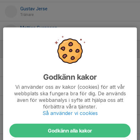
Gustav Jerse
Tränare
Mattias Svensson
Material
Spelare
Alfred Persson
Godkänn kakor
8. Algot Hessbo
Vi använder oss av kakor (cookies) för att vår
webbplats ska fungera bra för dig. De används
även för webbanalys i syfte att hjälpa oss att
46. Arvid Elmerot
förbättra våra tjänster.
Så använder vi cookies
84. Asgeir Krohn Rönning
Godkänn alla kakor