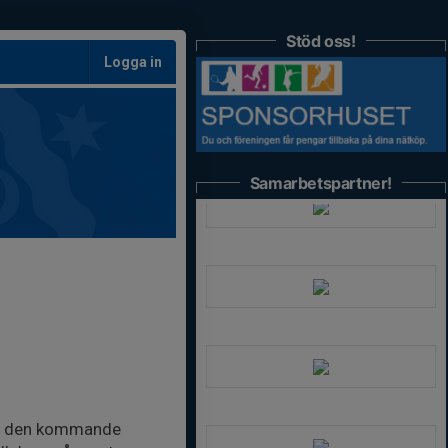
Stöd oss!
Logga in
Samarbetspartner!
om den kommande