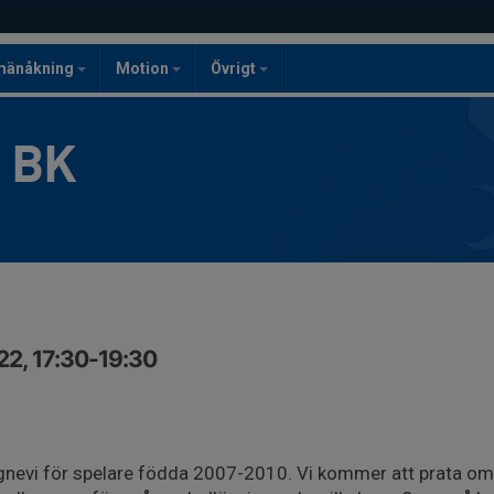
mänåkning
Motion
Övrigt
g BK
22, 17:30-19:30
gnevi för spelare födda 2007-2010. Vi kommer att prata 