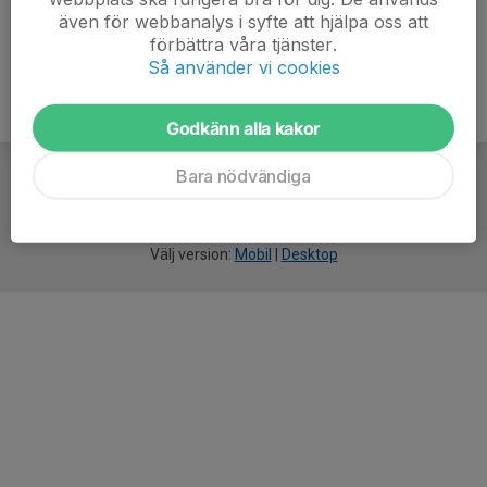
även för webbanalys i syfte att hjälpa oss att
förbättra våra tjänster.
Så använder vi cookies
Godkänn alla kakor
Bara nödvändiga
För
smarta
idrottsföreningar
Välj version:
Mobil
|
Desktop