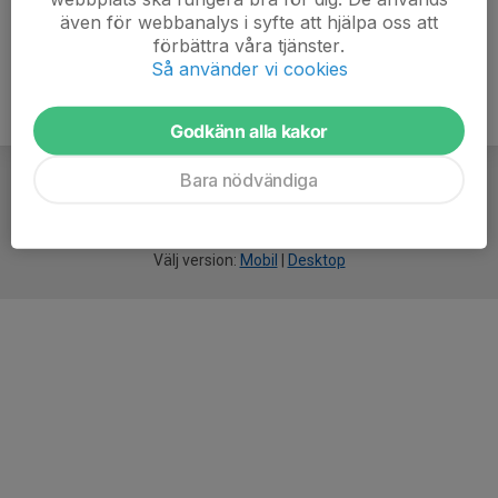
även för webbanalys i syfte att hjälpa oss att
förbättra våra tjänster.
Så använder vi cookies
Godkänn alla kakor
Bara nödvändiga
För
smarta
idrottsföreningar
Välj version:
Mobil
|
Desktop