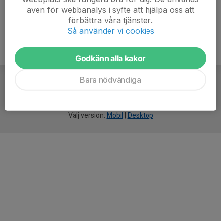
även för webbanalys i syfte att hjälpa oss att
förbättra våra tjänster.
Så använder vi cookies
Godkänn alla kakor
Bara nödvändiga
För
smarta
idrottsföreningar
Välj version:
Mobil
|
Desktop