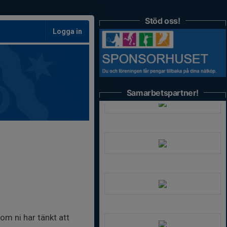
Stöd oss!
Logga in
Samarbetspartner!
om ni har tänkt att