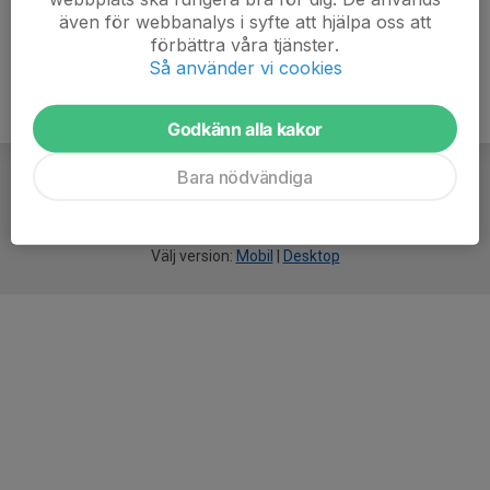
även för webbanalys i syfte att hjälpa oss att
förbättra våra tjänster.
Så använder vi cookies
Godkänn alla kakor
Bara nödvändiga
För
smarta
idrottsföreningar
Välj version:
Mobil
|
Desktop