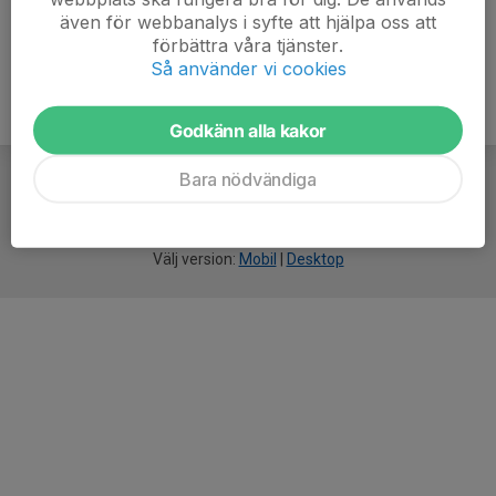
även för webbanalys i syfte att hjälpa oss att
förbättra våra tjänster.
Så använder vi cookies
Godkänn alla kakor
Bara nödvändiga
För
smarta
idrottsföreningar
Välj version:
Mobil
|
Desktop