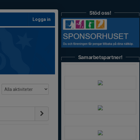
Stöd oss!
Logga in
Samarbetspartner!