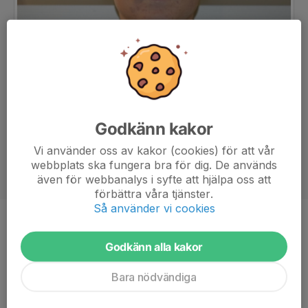
Godkänn kakor
Vi använder oss av kakor (cookies) för att vår
webbplats ska fungera bra för dig. De används
även för webbanalys i syfte att hjälpa oss att
förbättra våra tjänster.
Så använder vi cookies
Position
Forward
Godkänn alla kakor
Ålder
22 år
Bara nödvändiga