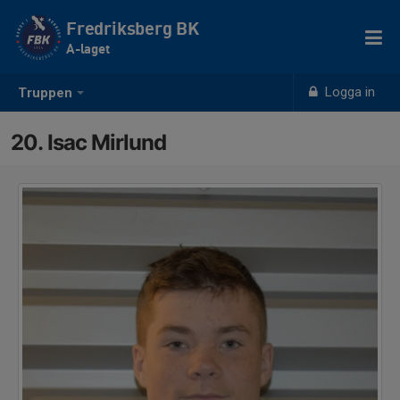
Fredriksberg BK
A-laget
Logga in
Truppen
20. Isac Mirlund