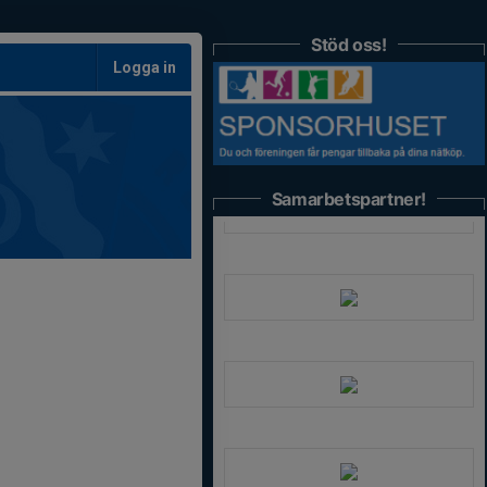
Stöd oss!
Logga in
Samarbetspartner!