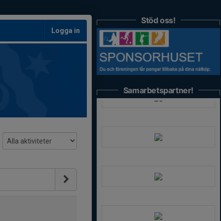
Stöd oss!
Logga in
Samarbetspartner!