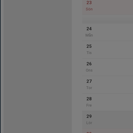
23
Sön
24
Mån
25
Tis
26
Ons
27
Tor
28
Fre
29
Lör