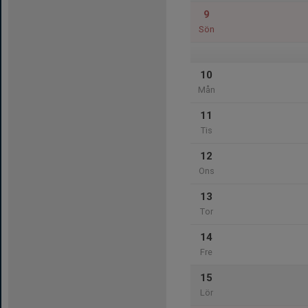
9
Sön
10
Mån
11
Tis
12
Ons
13
Tor
14
Fre
15
Lör