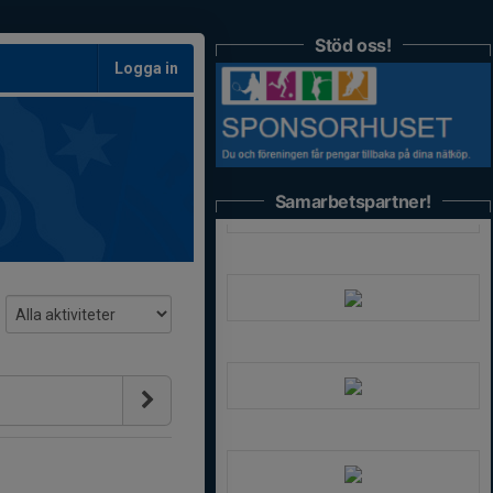
Stöd oss!
Logga in
Samarbetspartner!