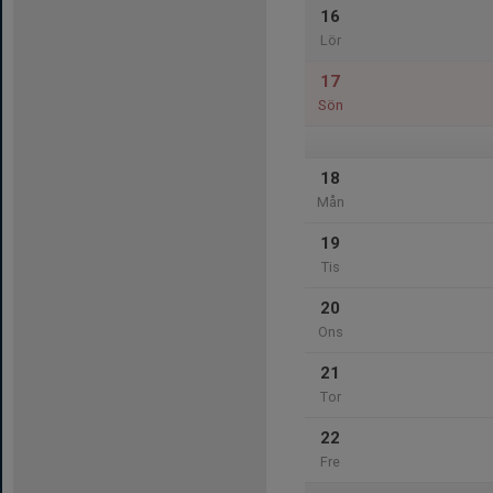
16
Lör
17
Sön
18
Mån
19
Tis
20
Ons
21
Tor
22
Fre