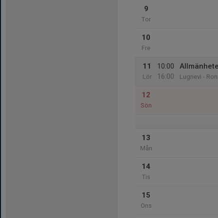
9
Tor
10
Fre
11
10:00
Allmänhete
16:00
Lör
Lugnevi - Ron
12
Sön
13
Mån
14
Tis
15
Ons