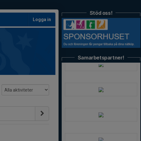
Stöd oss!
Logga in
Samarbetspartner!