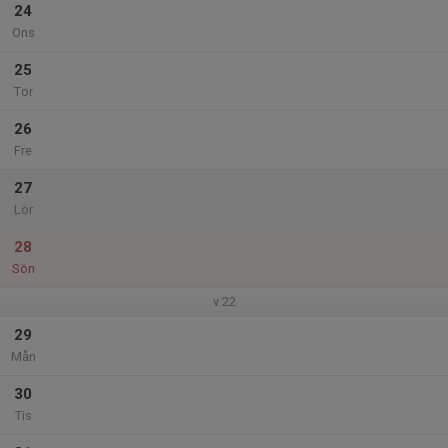
24
Ons
25
Tor
26
Fre
27
Lör
28
Sön
v.22
29
Mån
30
Tis