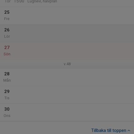
15:00
Tor
Lugnevi, halvplan
25
Fre
26
Lör
27
Sön
v.48
28
Mån
29
Tis
30
Ons
Tillbaka till toppen