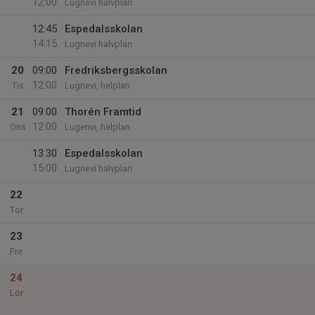
12:00
Lugnevi halvplan
12:45
Espedalsskolan
14:15
Lugnevi halvplan
20
09:00
Fredriksbergsskolan
12:00
Tis
Lugnevi, helplan
21
09:00
Thorén Framtid
12:00
Ons
Lugenvi, helplan
13:30
Espedalsskolan
15:00
Lugnevi halvplan
22
Tor
23
Fre
24
Lör