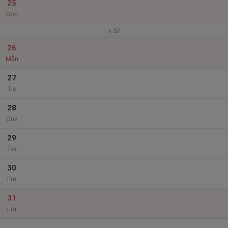
25
Sön
v.52
26
Mån
27
Tis
28
Ons
29
Tor
30
Fre
31
Lör