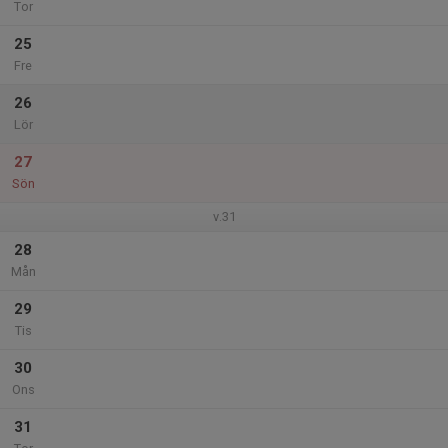
Tor
25
Fre
26
Lör
27
Sön
v.31
28
Mån
29
Tis
30
Ons
31