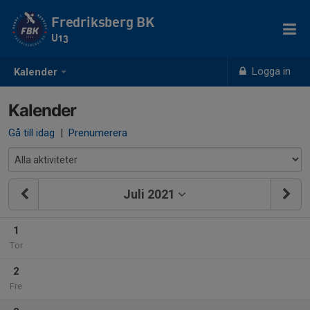
Fredriksberg BK
U13
Logga in
Kalender
Kalender
Gå till idag
|
Prenumerera
Juli 2021
1
Tor
2
Fre