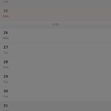
Lör
25
Sön
v.30
26
Mån
27
Tis
28
Ons
29
Tor
30
Fre
31