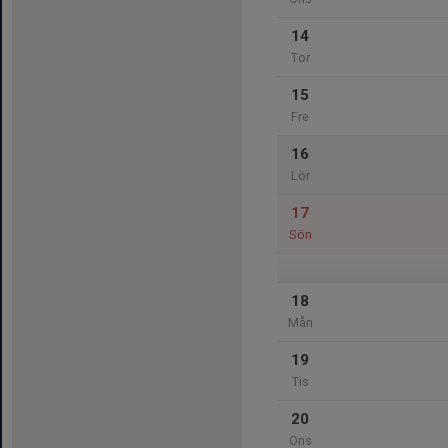
14
Tor
15
Fre
16
Lör
17
Sön
18
Mån
19
Tis
20
Ons