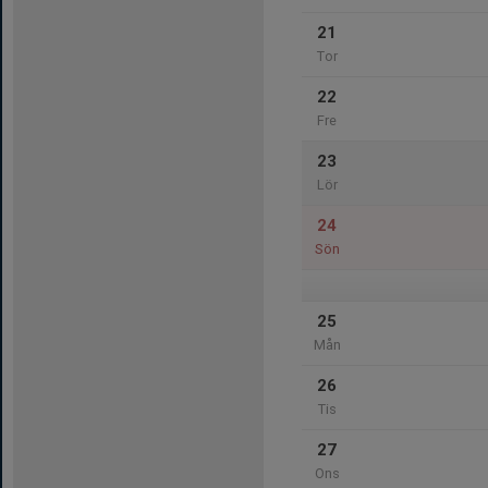
21
Tor
22
Fre
23
Lör
24
Sön
25
Mån
26
Tis
27
Ons