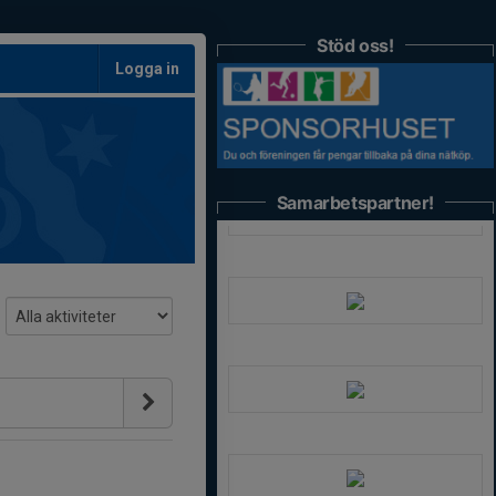
Stöd oss!
Logga in
Samarbetspartner!