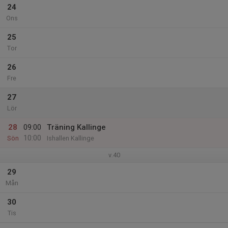
24
Ons
25
Tor
26
Fre
27
Lör
28
09:00
Träning Kallinge
10:00
Sön
Ishallen Kallinge
v.40
29
Mån
30
Tis