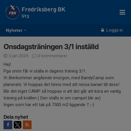
Fredriksberg BK
U13
Logga in
Nyheter
Onsdagsträningen 3/1 inställd
3 jan 2024
0 kommentarer
Hej!.
Pga snön får vi ställa in dagens träning 3/1.
Vi återkommer angående imorgon, med BandyCamp som
planerats. Vi hoppas det hinns med att rensa banan till dess!
Blir det inget CAMP så hoppas vi att det går att köra en vanlig
träning på kvällen ( Den ställs in om campet blir av)
Ingen som har ett tak på 7500 m2 liggande ? ;-)
Dela nyhet