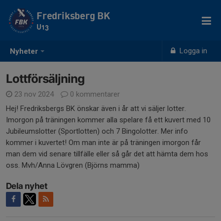
Fredriksberg BK
U13
Logga in
Nyheter
Lottförsäljning
23 nov 2024
0 kommentarer
Hej! Fredriksbergs BK önskar även i år att vi säljer lotter.
Imorgon på träningen kommer alla spelare få ett kuvert med 10
Jubileumslotter (Sportlotten) och 7 Bingolotter. Mer info
kommer i kuvertet! Om man inte är på träningen imorgon får
man dem vid senare tillfälle eller så går det att hämta dem hos
oss. Mvh/Anna Lövgren (Björns mamma)
Dela nyhet