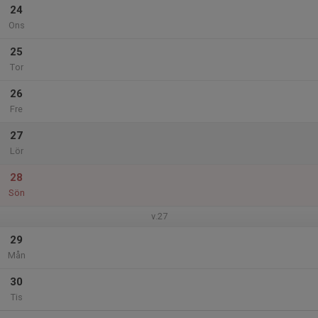
24
Ons
25
Tor
26
Fre
27
Lör
28
Sön
v.27
29
Mån
30
Tis