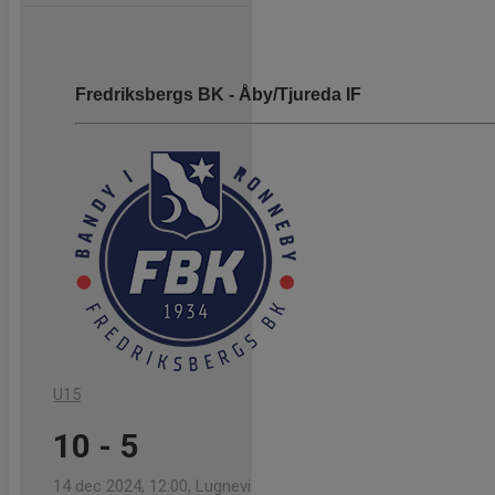
Fredriksbergs BK - Åby/Tjureda IF
U15
10 - 5
14 dec 2024, 12:00, Lugnevi