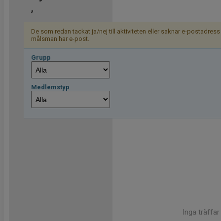
,
De som redan tackat ja/nej till aktiviteten eller saknar e-postadres
målsman har e-post.
Grupp
Medlemstyp
Inga träffar