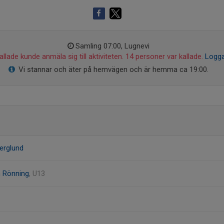
Samling 07:00, Lugnevi
llade kunde anmäla sig till aktiviteten. 14 personer var kallade.
Logga
Vi stannar och äter på hemvägen och är hemma ca 19:00.
erglund
n Rönning
, U13