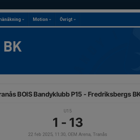
mänåkning
Motion
Övrigt
g BK
ranås BOIS Bandyklubb P15 - Fredriksbergs B
U15
1 - 13
22 feb 2025, 11:30, OEM Arena, Tranås