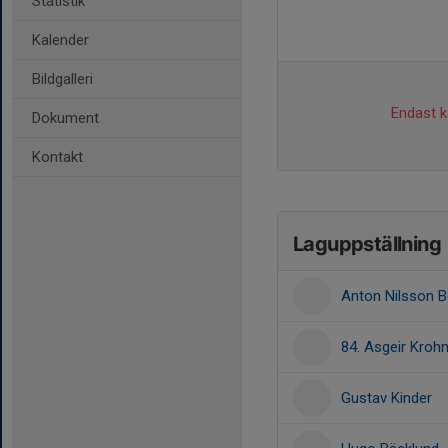
Statistik
Kalender
Bildgalleri
Endast ka
Dokument
Kontakt
Laguppställning
Anton Nilsson B
84. Asgeir Kroh
Gustav Kinder