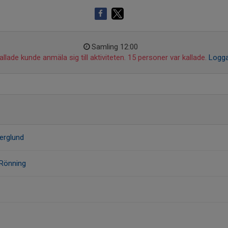
Samling 12:00
llade kunde anmäla sig till aktiviteten. 15 personer var kallade.
Logga
erglund
 Rönning