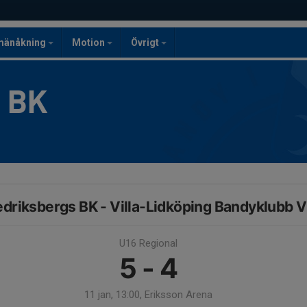
mänåkning
Motion
Övrigt
g BK
edriksbergs BK - Villa-Lidköping Bandyklubb V
U16 Regional
5 - 4
11 jan, 13:00, Eriksson Arena