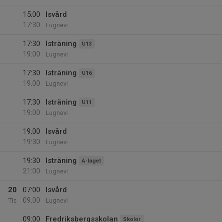
15:00
Isvård
17:30
Lugnevi
17:30
Isträning
U13
19:00
Lugnevi
17:30
Isträning
U16
19:00
Lugnevi
17:30
Isträning
U11
19:00
Lugnevi
19:00
Isvård
19:30
Lugnevi
19:30
Isträning
A-laget
21:00
Lugnevi
20
07:00
Isvård
09:00
Tis
Lugnevi
09:00
Fredriksbergsskolan
Skolor