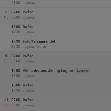
21:30
Lugnevi
9
07:00
Isvård
09:00
Fre
Lugnevi
15:00
Isvård
17:30
Lugnevi
17:30
Friluftsfrämjandet
18:30
Lugenvi, helplan
10
07:00
Isvård
09:00
Lör
Lugnevi
10:00
Allmänhetens åkning Lugnevi
Lugnevi
16:00
Lugnevi
16:00
Isvård
17:30
Lugnevi
11
07:00
Isvård
09:00
Sön
Lugnevi