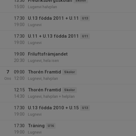
13:30
Fredriksbergsskolan
Skolor
15:00
Lugenvi halvplan
17:30
U.13 födda 2011 + U.11
U13
19:00
Lugnevi
17:30
U.11 + U.13 födda 2011
U11
19:00
Lugnevi
19:00
Friluftsfrämjandet
20:30
Lugnevi, hela isen
7
09:00
Thorén Framtid
Skolor
12:00
Ons
Lugnevi, halvplan
12:15
Thorén Framtid
Skolor
14:30
Lugnevi, halvplan + helplan
17:30
U.13 födda 2010 + U.15
U13
19:00
Lugnevi
17:30
Träning
U16
19:00
Lugnevi