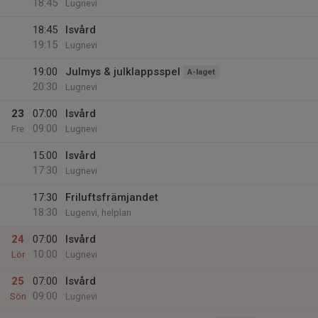
18:45
Lugnevi
18:45
Isvård
19:15
Lugnevi
19:00
Julmys & julklappsspel
A-laget
20:30
Lugnevi
23
07:00
Isvård
09:00
Fre
Lugnevi
15:00
Isvård
17:30
Lugnevi
17:30
Friluftsfrämjandet
18:30
Lugenvi, helplan
24
07:00
Isvård
10:00
Lör
Lugnevi
25
07:00
Isvård
09:00
Sön
Lugnevi