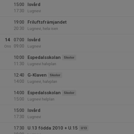
15:00
Isvård
17:30
Lugnevi
19:00
Friluftsfrämjandet
20:30
Lugnevi, hela isen
14
07:00
Isvård
09:00
Ons
Lugnevi
10:00
Espedalsskolan
Skolor
11:30
Lugnevi halvplan
12:40
G-Klaven
Skolor
14:00
Lugnevi, halvplan
14:00
Espedalsskolan
Skolor
15:00
Lugnevi helplan
15:00
Isvård
17:30
Lugnevi
17:30
U.13 födda 2010 + U.15
U13