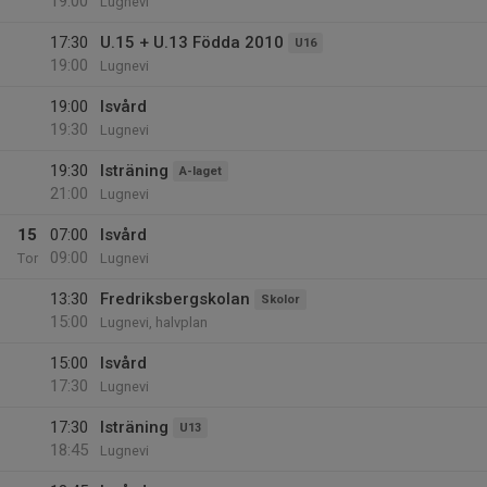
19:00
Lugnevi
17:30
U.15 + U.13 Födda 2010
U16
19:00
Lugnevi
19:00
Isvård
19:30
Lugnevi
19:30
Isträning
A-laget
21:00
Lugnevi
15
07:00
Isvård
09:00
Tor
Lugnevi
13:30
Fredriksbergskolan
Skolor
15:00
Lugnevi, halvplan
15:00
Isvård
17:30
Lugnevi
17:30
Isträning
U13
18:45
Lugnevi