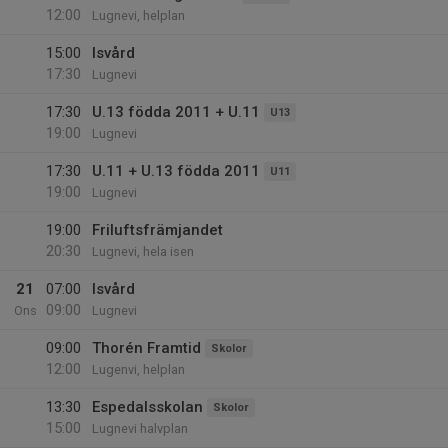
12:00
Lugnevi, helplan
15:00
Isvård
17:30
Lugnevi
17:30
U.13 födda 2011 + U.11
U13
19:00
Lugnevi
17:30
U.11 + U.13 födda 2011
U11
19:00
Lugnevi
19:00
Friluftsfrämjandet
20:30
Lugnevi, hela isen
21
07:00
Isvård
09:00
Ons
Lugnevi
09:00
Thorén Framtid
Skolor
12:00
Lugenvi, helplan
13:30
Espedalsskolan
Skolor
15:00
Lugnevi halvplan