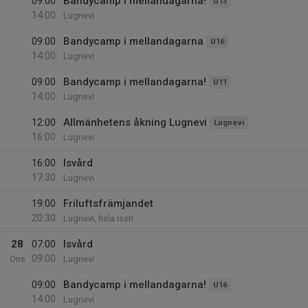
09:00
Bandycamp i mellandagarna!
U13
14:00
Lugnevi
09:00
Bandycamp i mellandagarna
U16
14:00
Lugnevi
09:00
Bandycamp i mellandagarna!
U11
14:00
Lugnevi
12:00
Allmänhetens åkning Lugnevi
Lugnevi
16:00
Lugnevi
16:00
Isvård
17:30
Lugnevi
19:00
Friluftsfrämjandet
20:30
Lugnevi, hela isen
28
07:00
Isvård
09:00
Ons
Lugnevi
09:00
Bandycamp i mellandagarna!
U16
14:00
Lugnevi