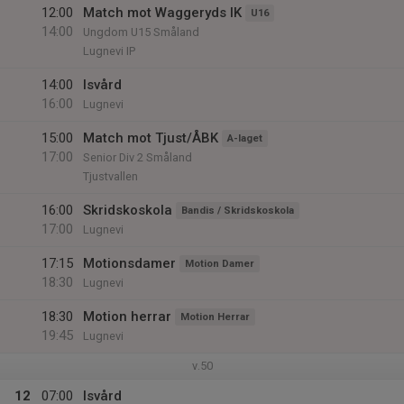
12:00
Match mot Waggeryds IK
U16
14:00
Ungdom U15 Småland
Lugnevi IP
14:00
Isvård
16:00
Lugnevi
15:00
Match mot Tjust/ÅBK
A-laget
17:00
Senior Div 2 Småland
Tjustvallen
16:00
Skridskoskola
Bandis / Skridskoskola
17:00
Lugnevi
17:15
Motionsdamer
Motion Damer
18:30
Lugnevi
18:30
Motion herrar
Motion Herrar
19:45
Lugnevi
v.50
12
07:00
Isvård