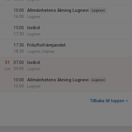
10:00
Allmänhetens åkning Lugnevi
Lugnevi
16:00
Lugnevi
15:00
Isvård
17:30
Lugnevi
17:30
Friluftsfrämjandet
18:30
Lugenvi, helplan
31
07:00
Isvård
09:00
Lör
Lugnevi
10:00
Allmänhetens åkning Lugnevi
Lugnevi
16:00
Lugnevi
Tillbaka till toppen