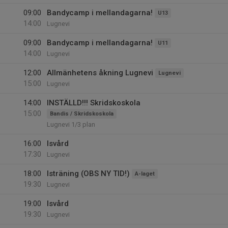
09:00
Bandycamp i mellandagarna!
U13
14:00
Lugnevi
09:00
Bandycamp i mellandagarna!
U11
14:00
Lugnevi
12:00
Allmänhetens åkning Lugnevi
Lugnevi
15:00
Lugnevi
14:00
INSTÄLLD!!! Skridskoskola
15:00
Bandis / Skridskoskola
Lugnevi 1/3 plan
16:00
Isvård
17:30
Lugnevi
18:00
Isträning (OBS NY TID!)
A-laget
19:30
Lugnevi
19:00
Isvård
19:30
Lugnevi