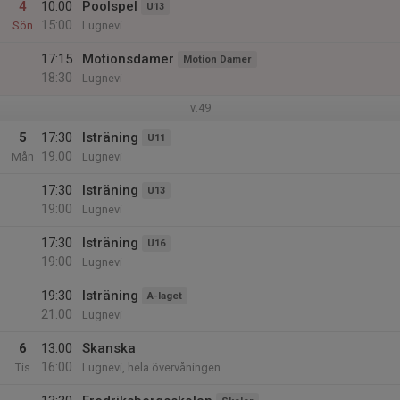
4
10:00
Poolspel
U13
15:00
Sön
Lugnevi
17:15
Motionsdamer
Motion Damer
18:30
Lugnevi
v.49
5
17:30
Isträning
U11
19:00
Mån
Lugnevi
17:30
Isträning
U13
19:00
Lugnevi
17:30
Isträning
U16
19:00
Lugnevi
19:30
Isträning
A-laget
21:00
Lugnevi
6
13:00
Skanska
16:00
Tis
Lugnevi, hela övervåningen