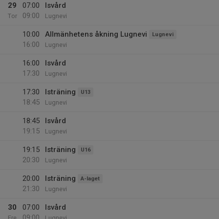
29
07:00
Isvård
09:00
Tor
Lugnevi
10:00
Allmänhetens åkning Lugnevi
Lugnevi
16:00
Lugnevi
16:00
Isvård
17:30
Lugnevi
17:30
Isträning
U13
18:45
Lugnevi
18:45
Isvård
19:15
Lugnevi
19:15
Isträning
U16
20:30
Lugnevi
20:00
Isträning
A-laget
21:30
Lugnevi
30
07:00
Isvård
09:00
Fre
Lugnevi