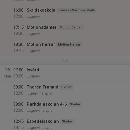
16:00
Skridskoskola
Bandis / Skridskoskola
17:00
Lugnevi
17:15
Motionsdamer
Motion Damer
18:30
Lugnevi
18:30
Motion herrar
Motion Herrar
19:45
Lugnevi
v.51
19
07:00
Isvård
09:00
Mån
Lugnevi
09:00
Thorén Framtid
Skolor
12:00
lugenvi halvplan
09:00
Parkdalaskolan 4-6
Skolor
12:00
Lugnevi halvplan
12:45
Espedalsskolan
Skolor
14:15
Lugnevi halvplan