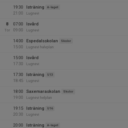
19:30
Isträning
A-laget
21:00
Lugnevi
8
07:00
Isvård
09:00
Tor
Lugnevi
14:00
Espedalsskolan
Skolor
15:00
Lugnevi halvplan
15:00
Isvård
17:30
Lugnevi
17:30
Isträning
U13
18:45
Lugnevi
18:00
Saxemaraskolan
Skolor
19:00
Lugnevi helplan
19:15
Isträning
U16
20:30
Lugnevi
20:00
Isträning
A-laget