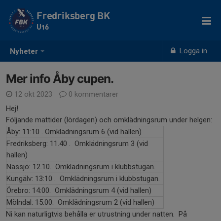
Fredriksberg BK
U16
Logga in
Nyheter
Mer info Åby cupen.
12 okt 2023
0 kommentarer
Hej!
Följande mattider (lördagen) och omklädningsrum under helgen:
Åby: 11:10 . Omklädningsrum 6 (vid hallen)
Fredriksberg: 11.40 . Omklädningsrum 3 (vid
hallen)
Nässjö: 12.10. Omklädningsrum i klubbstugan.
Kungälv: 13:10 . Omklädningsrum i klubbstugan.
Örebro: 14:00. Omklädningsrum 4 (vid hallen)
Mölndal: 15:00. Omklädningsrum 2 (vid hallen)
Ni kan naturligtvis behålla er utrustning under natten. På